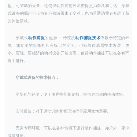
型、可穿戴的设备，这使得动作捕捉技术变得更为普及和可达。穿戴
式设备的崛起不仅为专业领域带来了变革，也为普通消费者开辟了新
的体验领域。
穿戴式
动作捕捉
的起源： 传统的
动作捕捉技术
依赖于特定的环
境，如专用的摄像机和有标记的空间。但随着传感器技术发展，更
小、更轻、更经济的动捕设备开始出现，使得动作捕捉可以在各种环
境中进行。
穿戴式设备的技术特点：
小型化与轻便：便于用户携带和穿戴，提供更自然的移动体验。
实时反馈：对于运动训练和物理治疗等应用尤为重要。
无需专用环境：可以在各种情境下进行动作捕捉，如户外、家中
或健身房。