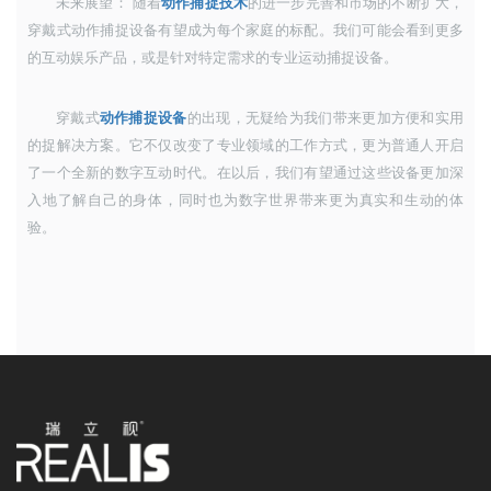
未来展望： 随着
动作捕捉技术
的进一步完善和市场的不断扩大，
穿戴式动作捕捉设备有望成为每个家庭的标配。我们可能会看到更多
的互动娱乐产品，或是针对特定需求的专业运动捕捉设备。
穿戴式
动作捕捉设备
的出现，无疑给为我们带来更加方便和实用
的捉解决方案。它不仅改变了专业领域的工作方式，更为普通人开启
了一个全新的数字互动时代。在以后，我们有望通过这些设备更加深
入地了解自己的身体，同时也为数字世界带来更为真实和生动的体
验。