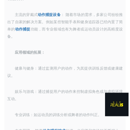
主流的穿戴式
动作捕捉设备
： 随着市场的需求，多家公司纷纷推
出了自家的解决方案。例如某些智能手表和健身追踪器已经内置了简
单的
动作捕捉
功能，而专业领域也有为舞者或运动员设计的高精度设
备。
应用领域的拓展：
健康与健身：通过监测用户的动作，为其提供训练反馈或健康建
议。
娱乐与游戏：通过捕捉用户的动作来控制虚拟角色或与虚拟环境
互动。
专业训练：如运动员的训练分析或舞者的动作纠正。