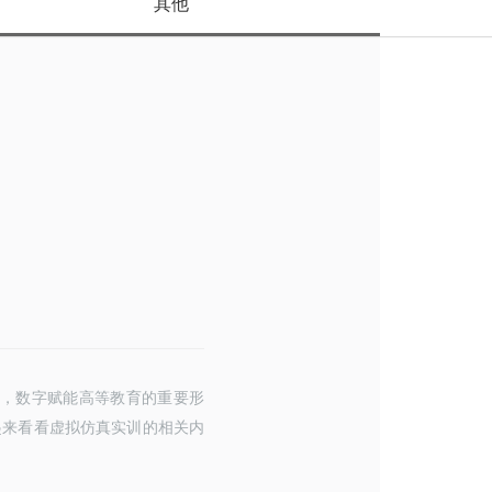
其他
，数字赋能高等教育的重要形
起来看看
虚拟仿真实训
的相关内