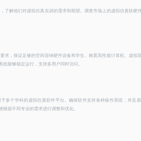
谈，了解他们对虚拟仿真实训的需求和期望。调查市场上的虚拟仿真软硬
间要求，保证足够的空间容纳硬件设备和学生。购置高性能计算机、虚拟
系统能够稳定运行，支持多用户同时访问。
用于多个学科的虚拟仿真软件平台。确保软件支持各种操作系统，并且易
便根据不同专业的需求进行调整和优化。