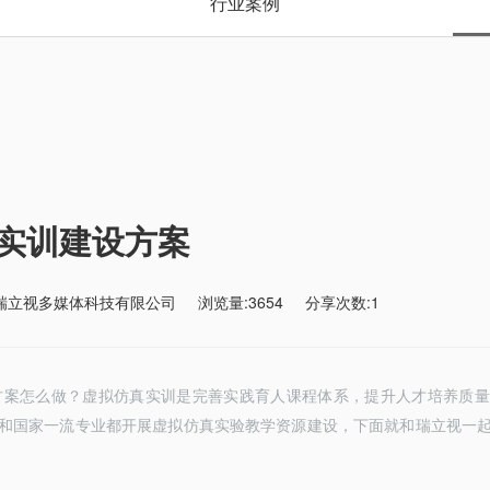
行业案例
实训建设方案
瑞立视多媒体科技有限公司
浏览量:3654
分享次数:1
方案
怎么做？
虚拟仿真实训
是
完善实践育人课程体系，提升人才培养质量
和国家一流专业都开展虚拟仿真实验教学资源建设，下面就和瑞立视一