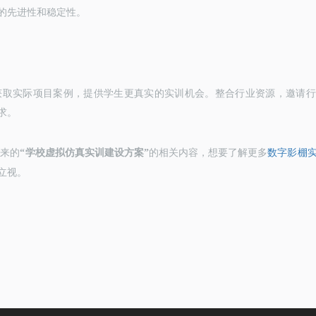
的先进性和稳定性。
获取实际项目案例，提供学生更真实的实训机会。整合行业资源，邀请行
求。
带来的
“
学校虚拟仿真实训建设方案
”
的相关内容，想要了解更多
数字影棚
立视。