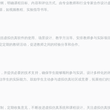
大纲，明确课程目标、内容和评估方式。由专业教师和行业专家合作设计
源，如视频教程、实验指导书等。
包括虚拟仿真软件的使用、场景设计、教学方法等。安排教师参与实际项
定定期的教研活动，促进教师之间的经验分享和合作。
件，并提供必要的技术支持，确保学生能够顺利参与实训。设计多样化的
估学生的实际能力。鼓励学生主动参与虚拟仿真社区或竞赛，拓展他们的
机制，定期收集意见，不断改进虚拟仿真系统和课程设计。关注虚拟仿真