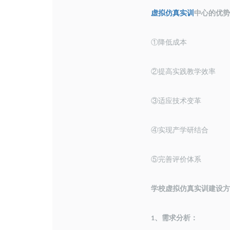
虚拟仿真实训
中心的优势
①
降低成本
②
提高实践教学效率
③
适应技术变革
④
实现产学研结合
⑤
完善评价体系
学校虚拟仿真实训建设方
、
需求分析：
1