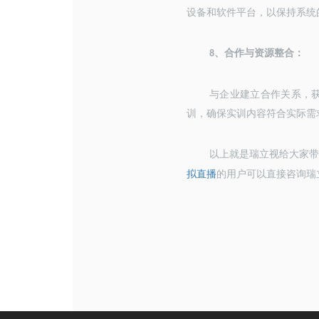
设备和软件平台，以保持系统
、
合作与资源整合：
8
与企业建立合作关系，
训，确保实训内容符合实际需
以上就是瑞立视给大家
拟直播
的用户可以直接咨询瑞