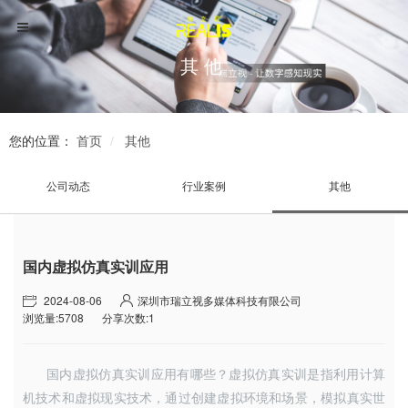
其他
您的位置：
首页
其他
公司动态
行业案例
其他
国内虚拟仿真实训应用
2024-08-06
深圳市瑞立视多媒体科技有限公司
浏览量:5708
分享次数:1
国内虚拟仿真实训应用
有哪些？
虚拟仿真实训是指利用计算
机技术和虚拟现实技术
，
通过创建虚拟环境和场景
，
模拟真实世