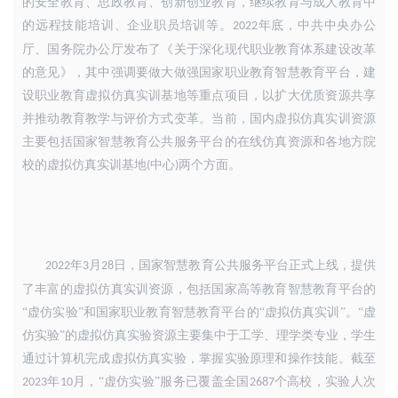
的安全教育、思政教育、创新创业教育
，
继续教育与成人教育中
的远程技能培训、企业职员培训等。
年底
，
中共中央办公
2022
厅、国务院办公厅发布了《关于深化现代职业教育体系建设改革
的意见》
，
其中强调要做大做强国家职业教育智慧教育平台
，
建
设职业教育虚拟仿真实训基地等重点项目
，
以扩大优质资源共享
并推动教育教学与评价方式变革。当前
，
国内虚拟仿真实训资源
主要包括国家智慧教育公共服务平台的在线仿真资源和各地方院
校的虚拟仿真实训基地
中心
两个方面。
(
)
年
月
日
，
国家智慧教育公共服务平台正式上线
，
提供
2022
3
28
了丰富的虚拟仿真实训资源
，
包括国家高等教育智慧教育平台的
“虚仿实验”和国家职业教育智慧教育平台的“虚拟仿真实训”。“虚
仿实验”的虚拟仿真实验资源主要集中于工学、理学类专业
，
学生
通过计算机完成虚拟仿真实验
，
掌握实验原理和操作技能。截至
年
月
，
“虚仿实验”服务已覆盖全国
个高校，实验人次
2023
10
2687