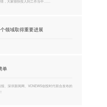
热情，大家很快投入到工作当中……
在多个领域取得重要进展
榜单
报、深圳新闻网、VCNEWS创投时代联合发布的
！