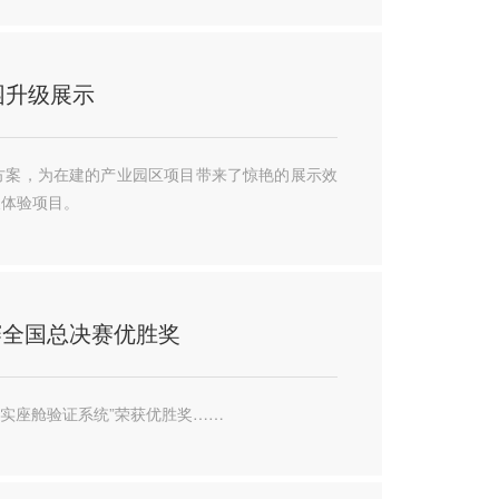
园升级展示
方案，为在建的产业园区项目带来了惊艳的展示效
及体验项目。
赛全国总决赛优胜奖
现实座舱验证系统”荣获优胜奖……