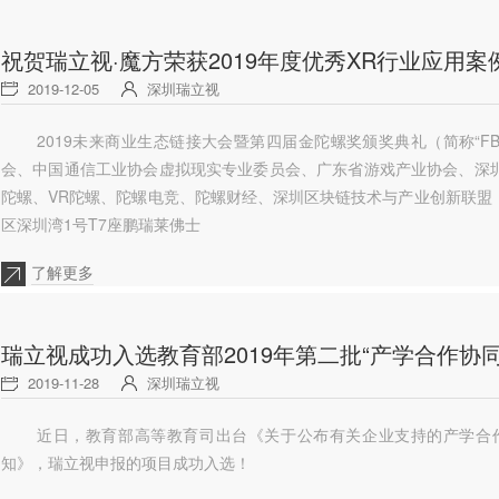
祝贺瑞立视·魔方荣获2019年度优秀XR行业应用案
2019-12-05
深圳瑞立视
2019未来商业生态链接大会暨第四届金陀螺奖颁奖典礼（简称“FB
会、中国通信工业协会虚拟现实专业委员会、广东省游戏产业协会、深
陀螺、VR陀螺、陀螺电竞、陀螺财经、深圳区块链技术与产业创新联盟（
区深圳湾1号T7座鹏瑞莱佛士
了解更多
瑞立视成功入选教育部2019年第二批“产学合作协
2019-11-28
深圳瑞立视
近日，教育部高等教育司出台《关于公布有关企业支持的产学合作
知》，瑞立视申报的项目成功入选！