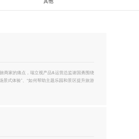
其他
文旅商家的痛点，瑞立视产品&运营总监谢国勇围绕
浸场景式体验”、“如何帮助主题乐园和景区提升旅游