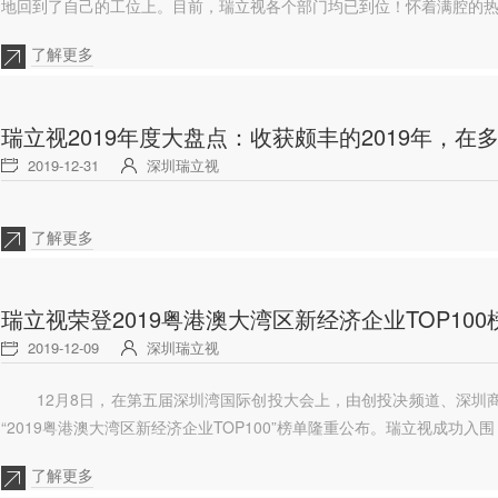
地回到了自己的工位上。目前，瑞立视各个部门均已到位！怀着满腔的
了解更多
瑞立视2019年度大盘点：收获颇丰的2019年，
2019-12-31
深圳瑞立视
了解更多
瑞立视荣登2019粤港澳大湾区新经济企业TOP100
2019-12-09
深圳瑞立视
12月8日，在第五届深圳湾国际创投大会上，由创投决频道、深圳商
“2019粤港澳大湾区新经济企业TOP100”榜单隆重公布。瑞立视成功入围
了解更多