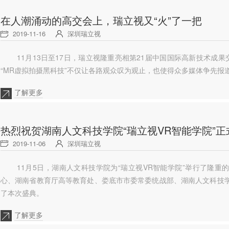
在人潮涌动的高交会上，瑞立视又“火”了一把
2019-11-16
深圳瑞立视
11月13日至17日，瑞立视隆重亮相第21届中国国际高新技术成
“MR虚拟拍摄黑科技”不仅让各路观众叹为观止，也使得众多媒体争先报
了解更多
热烈祝贺湖南人文科技学院“瑞立视VR智能学院”正
2019-11-06
深圳瑞立视
11月5日，湖南人文科技学院为“瑞立视VR智能学院”举行了隆
心、湖南省教育厅高等教育处、娄底市市委常委统战部、湖南人文科技学
了本次盛典。
了解更多