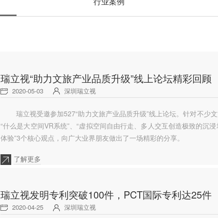
行业案例
瑞立视“助力文旅产业品质升级”线上论坛精彩回顾
2020-05-03
深圳瑞立视
瑞立视受邀参加527“助力文旅产业品质升级”线上论坛。针对不少
“什么是大空间VR系统”、“虚拟空间自由行走、多人交互创造极致的沉
体验”3个核心观点，向广大业界朋友做出了一场精彩的分享。
了解更多
瑞立视发明专利突破100件，PCT国际专利达25件
2020-04-25
深圳瑞立视