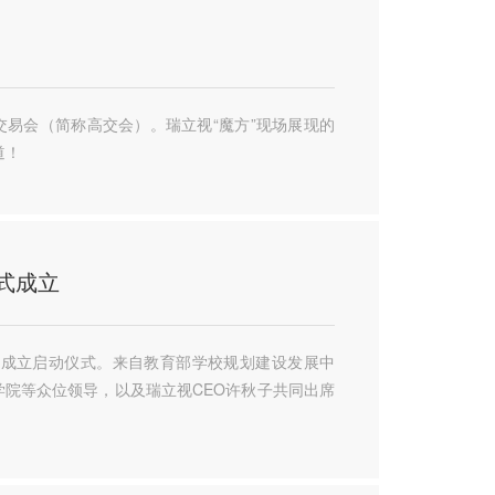
果交易会（简称高交会）。瑞立视“魔方”现场展现的
道！
式成立
重的成立启动仪式。来自教育部学校规划建设发展中
院等众位领导，以及瑞立视CEO许秋子共同出席