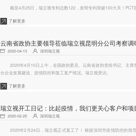
截至4月25日，瑞立视专利总数122，发明专利突破100大关！PCT
了解更多
云南省政协主要领导莅临瑞立视昆明分公司考察调
2020-04-13
深圳瑞立视
2020年4月10日上午，全国政协委员、云南省政协党组书记、主
分企业发展建设、疫情防控和复工复产情况。瑞立视受访。
了解更多
瑞立视开工日记：比起疫情，我们更关心客户和项
2020-02-25
深圳瑞立视
2020年2月24日，瑞立视正式复工了！ 根据深圳市疫情防控的