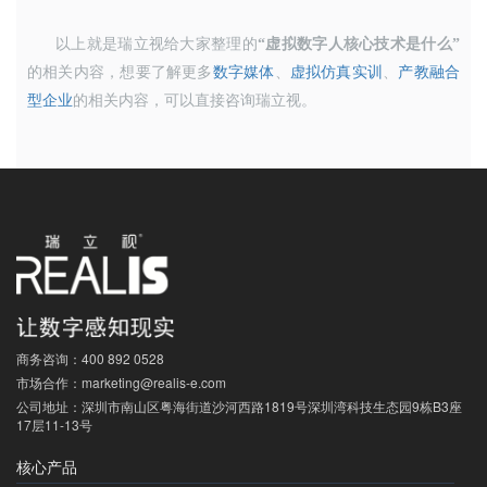
以上就是瑞立视给大家整理的
“
虚拟数字人核心技术是什么
”
的相关内容，想要了解更多
数字媒体
、
虚拟仿真实训
、
产教融合
型企业
的相关内容，可以直接咨询瑞立视。
商务咨询：
400 892 0528
市场合作：
marketing@realis-e.com
公司地址：
深圳市南山区粤海街道沙河西路1819号深圳湾科技生态园9栋B3座
17层11-13号
核心产品