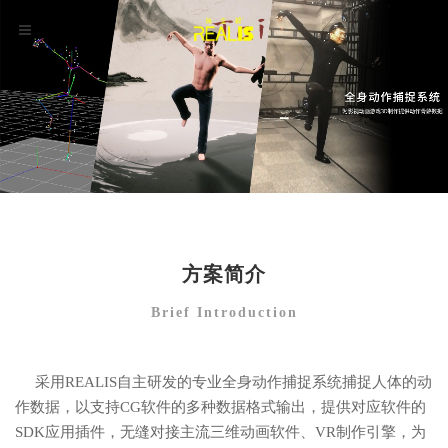
方案简介
Brief Introduction
采用REALIS自主研发的专业全身动作捕捉系统捕捉人体的动
作数据，以支持CG软件的多种数据格式输出，提供对应软件的
SDK应用插件，无缝对接主流三维动画软件、VR制作引擎，为