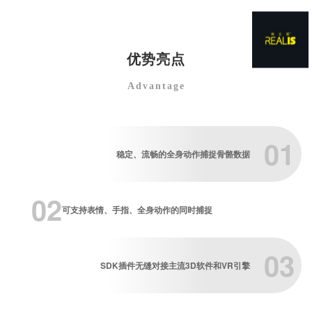
优势亮点
Advantage
01
稳定、流畅的全身动作捕捉骨骼数据
02
可支持表情、手指、全身动作的同时捕捉
03
SDK插件无缝对接主流3D软件和VR引擎